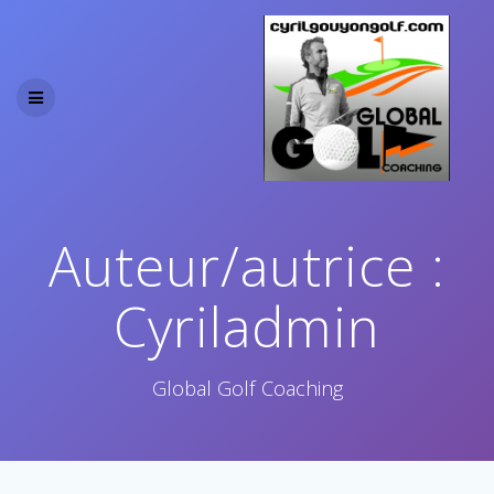
Skip
to
content
Auteur/autrice :
Cyriladmin
Global Golf Coaching