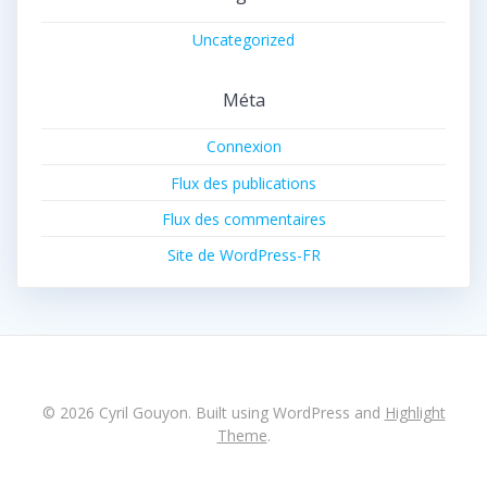
Uncategorized
Méta
Connexion
Flux des publications
Flux des commentaires
Site de WordPress-FR
© 2026 Cyril Gouyon. Built using WordPress and
Highlight
Theme
.